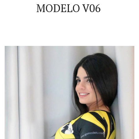
MODELO V06