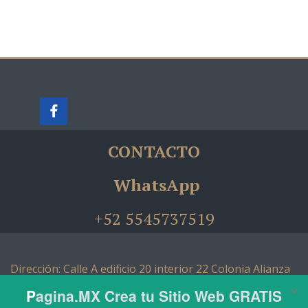
CONTACTO
WhatsApp
+52 5545737519
Dirección: Calle A edificio 20 interior 22 Colonia Alianza
Popular Revolucionaria Municipio Coyoacán Ciudad de
México C. P. 04800 ­­­­