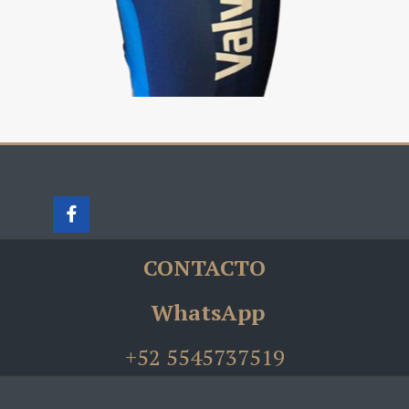
CONTACTO
WhatsApp
+52 5545737519