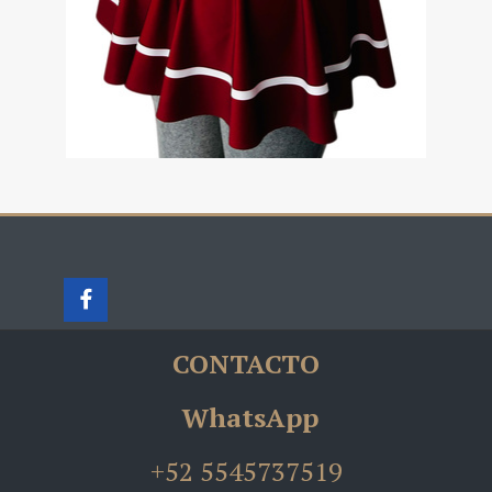
CONTACTO
WhatsApp
+52 5545737519